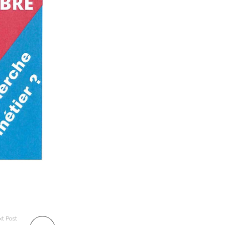
t Post