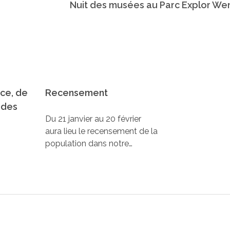
Nuit des musées au Parc Explor We
nce, de
Recensement
 des
Du 21 janvier au 20 février
aura lieu le recensement de la
population dans notre…