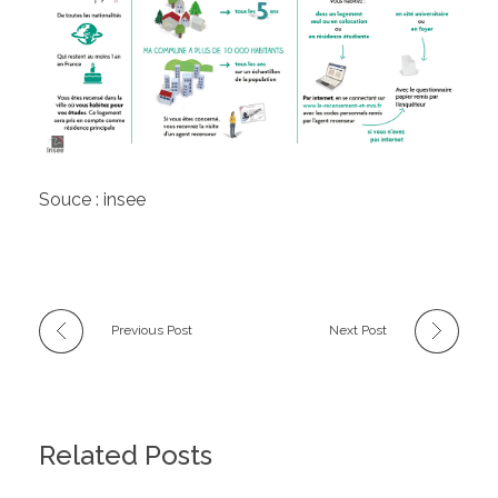
Souce : insee
Previous Post
Next Post
Related Posts