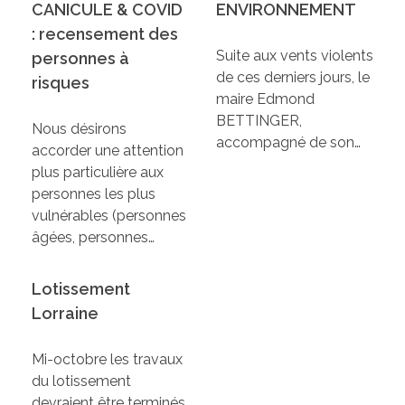
CANICULE & COVID
ENVIRONNEMENT
: recensement des
Suite aux vents violents
personnes à
de ces derniers jours, le
risques
maire Edmond
BETTINGER,
Nous désirons
accompagné de son…
accorder une attention
plus particulière aux
personnes les plus
vulnérables (personnes
âgées, personnes…
Lotissement
Lorraine
Mi-octobre les travaux
du lotissement
devraient être terminés.