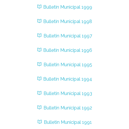
Bulletin Municipal 1999
Bulletin Municipal 1998
Bulletin Municipal 1997
Bulletin Municipal 1996
Bulletin Municipal 1995
Bulletin Municipal 1994
Bulletin Municipal 1993
Bulletin Municipal 1992
Bulletin Municipal 1991