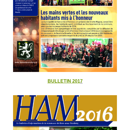
BULLETIN 201
7