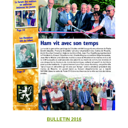
BULLETIN 201
6