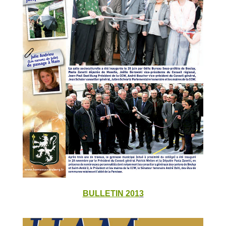
BULLETIN 201
3