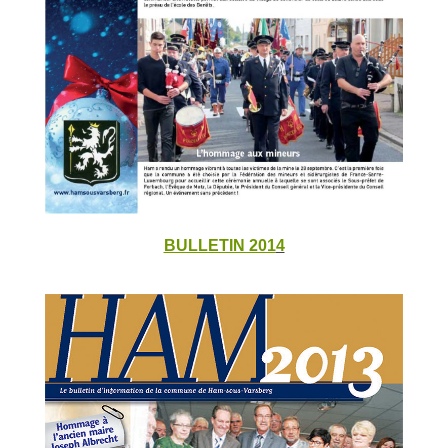
BULLETIN 201
4