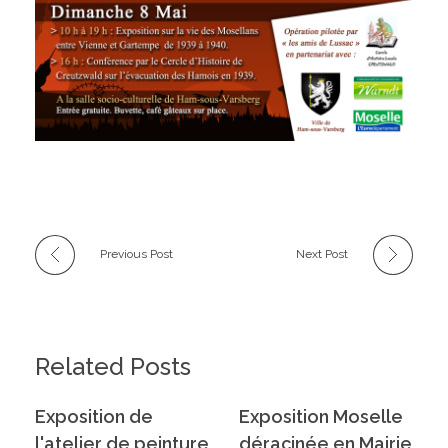
Previous Post
Next Post
Related Posts
Exposition de
Exposition Moselle
l'atelier de peinture
déracinée en Mairie