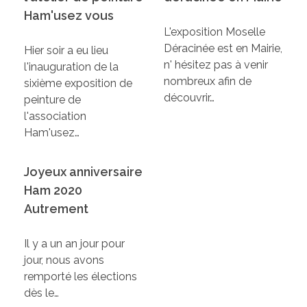
Ham'usez vous
L'exposition Moselle
Déracinée est en Mairie,
Hier soir a eu lieu
n' hésitez pas à venir
l'inauguration de la
nombreux afin de
sixième exposition de
découvrir…
peinture de
l'association
Ham'usez…
Joyeux anniversaire
Ham 2020
Autrement
Il y a un an jour pour
jour, nous avons
remporté les élections
dès le…