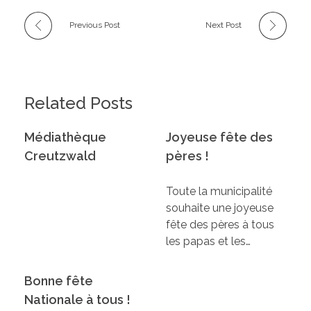
Previous Post
Next Post
Related Posts
Médiathèque
Joyeuse fête des
Creutzwald
pères !
Toute la municipalité
souhaite une joyeuse
fête des pères à tous
les papas et les…
Bonne fête
Nationale à tous !