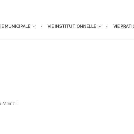
VIE MUNICIPALE
VIE INSTITUTIONNELLE
VIE PRAT
 Mairie !