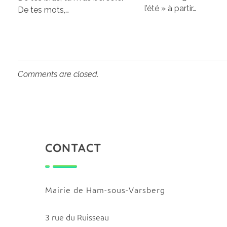
l’été » à partir…
De tes mots,…
Comments are closed.
CONTACT
Mairie de Ham-sous-Varsberg
3 rue du Ruisseau