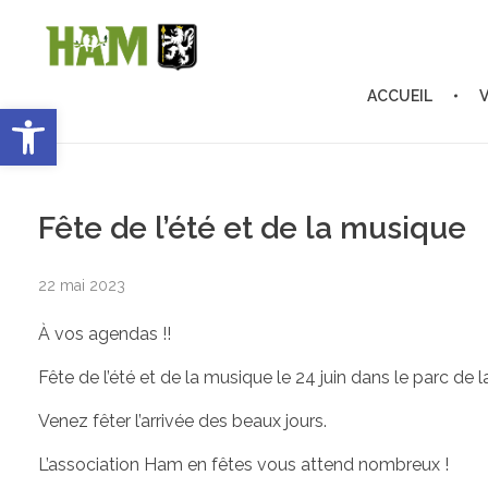
ACCUEIL
Ouvrir la barre d’outils
Ham-sous-Varsberg
Bienvenue sur le site de la commune de Ham-sous-Varsberg
Fête de l’été et de la musique
22 mai 2023
À vos agendas !!
Fête de l’été et de la musique le 24 juin dans le parc de la
Venez fêter l’arrivée des beaux jours.
L’association Ham en fêtes vous attend nombreux !