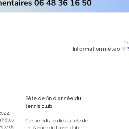
Nex
Information météo
Fête de fin d'année du
tennis club
2022,
n Fêtes
Ce samedi a eu lieu la fête de
Fête de
fin d'année du tennis club.