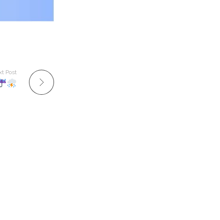
t Post