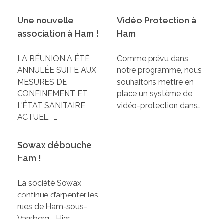
Une nouvelle
Vidéo Protection à
association à Ham !
Ham
LA RÉUNION A ÉTÉ
Comme prévu dans
ANNULÉE SUITE AUX
notre programme, nous
MESURES DE
souhaitons mettre en
CONFINEMENT ET
place un système de
L'ÉTAT SANITAIRE
vidéo-protection dans…
ACTUEL. …
Sowax débouche
Ham !
La société Sowax
continue d’arpenter les
rues de Ham-sous-
Varsberg... Hier ,