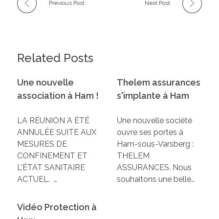
Previous Post
Next Post
Related Posts
Une nouvelle
Thelem assurances
association à Ham !
s'implante à Ham
LA RÉUNION A ÉTÉ
Une nouvelle société
ANNULÉE SUITE AUX
ouvre ses portes à
MESURES DE
Ham-sous-Varsberg :
CONFINEMENT ET
THELEM
L'ÉTAT SANITAIRE
ASSURANCES. Nous
ACTUEL. …
souhaitons une belle…
Vidéo Protection à