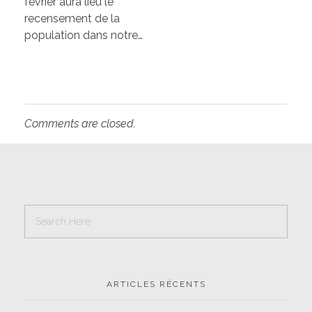
février aura lieu le
recensement de la
population dans notre…
Comments are closed.
ARTICLES RÉCENTS