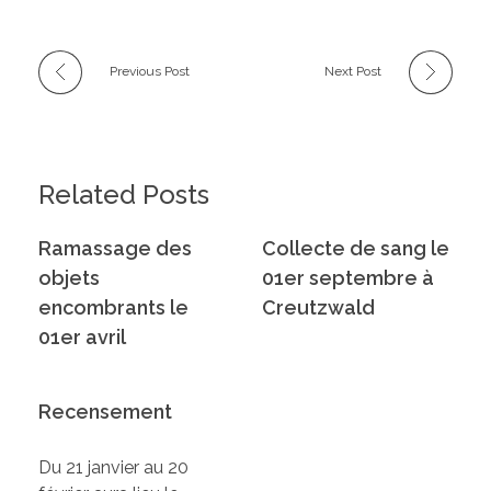
Previous Post
Next Post
Related Posts
Ramassage des
Collecte de sang le
objets
01er septembre à
encombrants le
Creutzwald
01er avril
Recensement
Du 21 janvier au 20