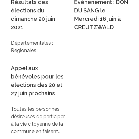
Résultats des
Evénenement : DON
élections du
DU SANG le
dimanche 20 juin
Mercredi 16 juin à
2021
CREUTZWALD
Départementales :
Régionales :
Appel aux
bénévoles pour les
élections des 20 et
27 juin prochains
Toutes les personnes
désireuses de participer
à la vie citoyenne de la
commune en faisant…