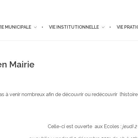
VIE MUNICIPALE
VIE INSTITUTIONNELLE
VIE PRAT
en Mairie
pas à venir nombreux afin de découvrir ou redécouvrir l’histoi
Celle-ci est ouverte aux Ecoles :
jeudi 