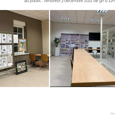
au public :
vendredi 3 décembre 2021 de 9h à 12h 
Nex