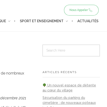
Nous Appeler
IQUE
SPORT ET ENSEIGNEMENT
ACTUALITÉS
ARTICLES RÉCENTS
re de nombreux
Un nouvel espace de détente
au cœur du village
Sécurisation du parking du
2 décembre 2021
cimetière : de nouveaux poteaux