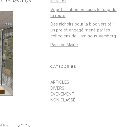
et de 14h à 17h
installés
Végétalisation en cours le long de
la route
Des nichoirs pour la biodiversité :
un projet engagé mené par les
collégiens de Ham-sous-Varsberg
Pacs en Mairie
CATÉGORIES
ARTICLES
DIVERS
ÉVÉNEMENT
NON CLASSÉ
t Post