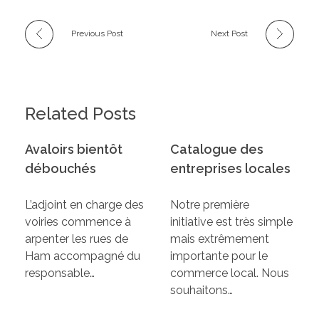
Previous Post
Next Post
Related Posts
Avaloirs bientôt
Catalogue des
débouchés
entreprises locales
L’adjoint en charge des
Notre première
voiries commence à
initiative est très simple
arpenter les rues de
mais extrêmement
Ham accompagné du
importante pour le
responsable…
commerce local. Nous
souhaitons…