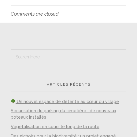
Comments are closed.
ARTICLES RÉCENTS
Un nouvel espace de détente au cœur du village
Sécurisation du parking du cimetière : de nouveaux
poteaux installés
Végétalisation en cours le long de la route
Des nichoirs pour la biodiversité : un projet engagé