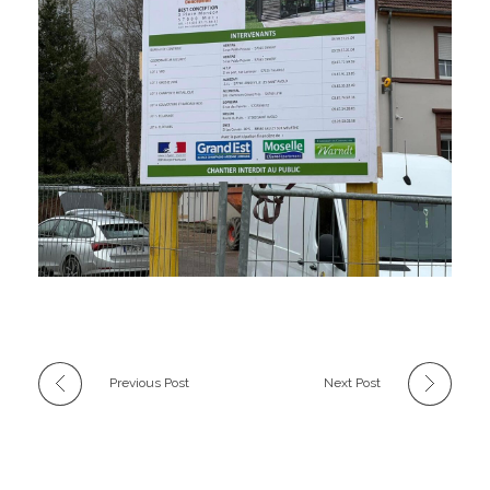
Previous Post
Next Post