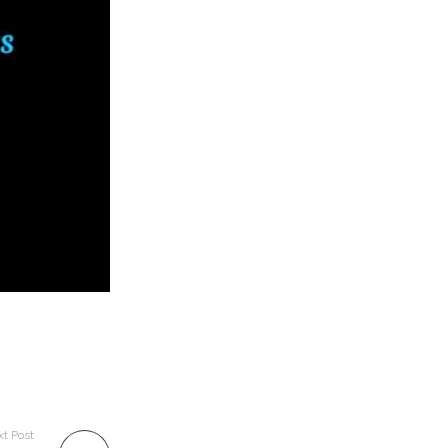
t Post