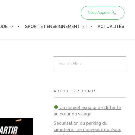
Nous Appeler
IQUE
SPORT ET ENSEIGNEMENT
ACTUALITÉS
ARTICLES RÉCENTS
Un nouvel espace de détente
au cœur du village
Sécurisation du parking du
cimetière : de nouveaux poteaux