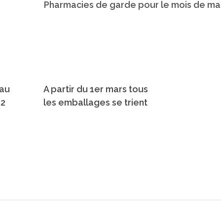
eau
A partir du 1er mars tous
22
les emballages se trient