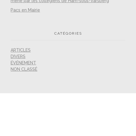
mené par les collégiens de Ham-sous-Varsberg
Pacs en Mairie
CATÉGORIES
ARTICLES
DIVERS
ÉVÉNEMENT
NON CLASSÉ