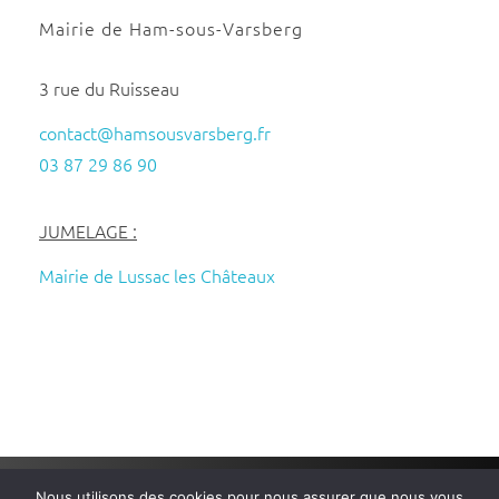
Mairie de Ham-sous-Varsberg
3 rue du Ruisseau
contact@hamsousvarsberg.fr
03 87 29 86 90
JUMELAGE :
Mairie de Lussac les Châteaux
Nous utilisons des cookies pour nous assurer que nous vous