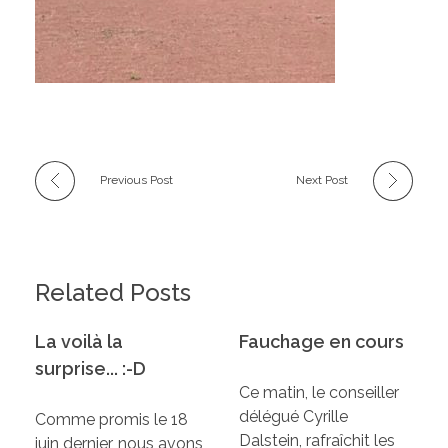
Previous Post
Next Post
Related Posts
La voilà la
Fauchage en cours
surprise... :-D
Ce matin, le conseiller
délégué Cyrille
Comme promis le 18
Dalstein, rafraîchit les
juin dernier, nous avons