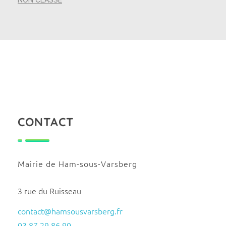
NON CLASSÉ
CONTACT
Mairie de Ham-sous-Varsberg
3 rue du Ruisseau
contact@hamsousvarsberg.fr
03 87 29 86 90