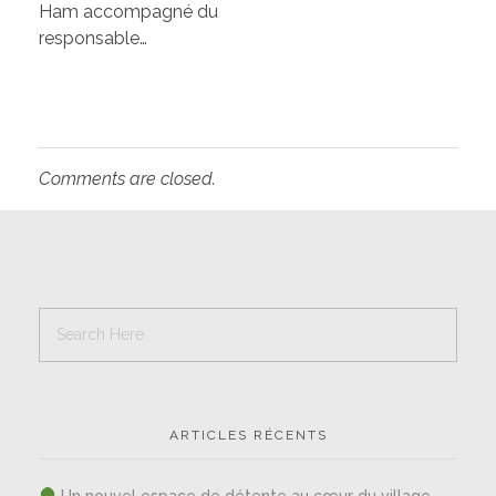
Ham accompagné du
responsable…
Comments are closed.
ARTICLES RÉCENTS
Un nouvel espace de détente au cœur du village