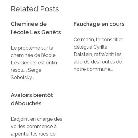
Related Posts
Cheminée de
Fauchage en cours
l'école Les Genêts
Ce matin, le conseiller
délégué Cyrille
Le problème sur la
Dalstein, rafraîchit les
cheminée de l’école
abords des routes de
Les Genêts est enfin
notre commune.…
résolu . Serge
Sobolsky…
Avaloirs bientôt
débouchés
L’adjoint en charge des
voiries commence à
arpenter les rues de