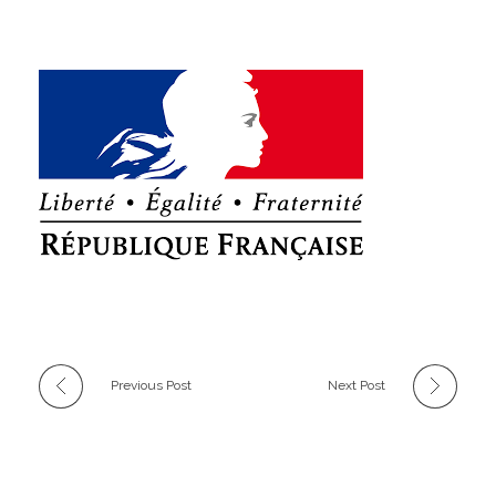
Previous Post
Next Post