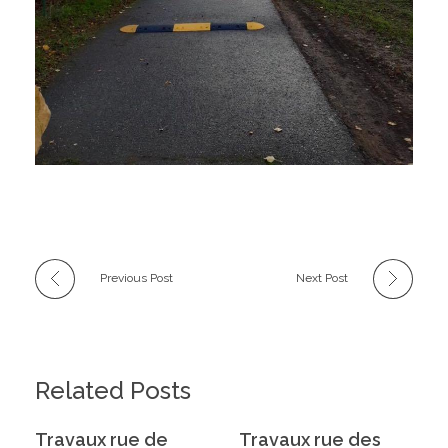
Previous Post
Next Post
Related Posts
Travaux rue de
Travaux rue des