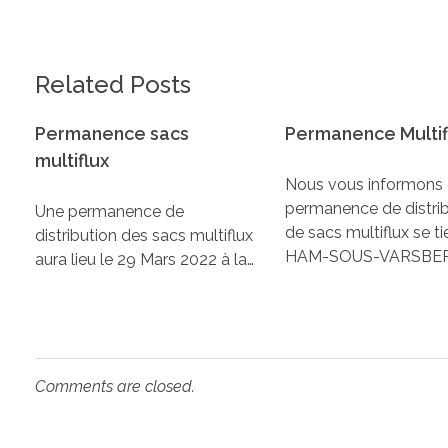
Related Posts
Permanence sacs
Permanence Multif
multiflux
Nous vous informons 
permanence de distri
Une permanence de
de sacs multiflux se t
distribution des sacs multiflux
HAM-SOUS-VARSBER
aura lieu le 29 Mars 2022 à la…
Comments are closed.