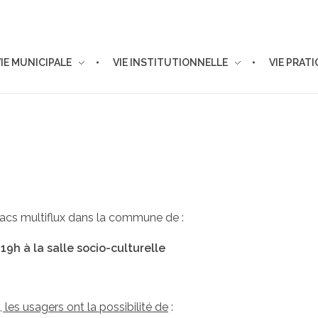
VIE MUNICIPALE
VIE INSTITUTIONNELLE
VIE PRAT
acs multiflux dans la commune de :
 à la salle socio-culturelle
les usagers ont la possibilité de
: