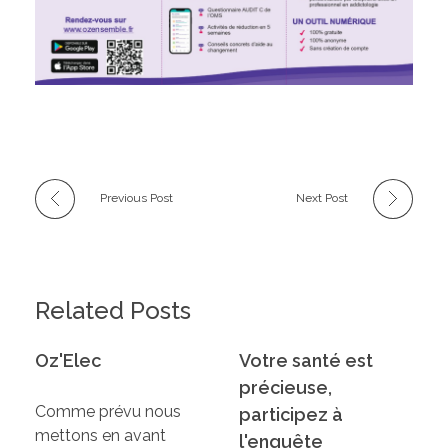
Previous Post
Next Post
Related Posts
Oz'Elec
Votre santé est
précieuse,
Comme prévu nous
participez à
mettons en avant
l'enquête