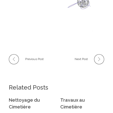
Previous Post
Next Post
Related Posts
Nettoyage du
Travaux au
Cimetière
Cimetière