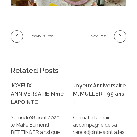
Previous Post
Next Post
Related Posts
JOYEUX
Joyeux Anniversaire
ANNIVERSAIRE Mme
M. MULLER - 99 ans
LAPOINTE
!
Samedi 08 août 2020,
Ce matin le maire
le Maire Edmond
accompagné de sa
BETTINGER ainsi que
1ere adjointe sont allés