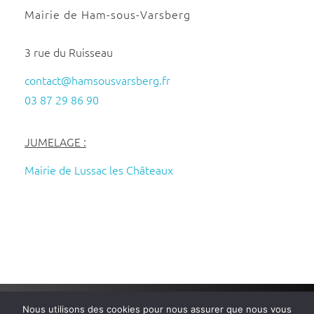
Mairie de Ham-sous-Varsberg
3 rue du Ruisseau
contact@hamsousvarsberg.fr
03 87 29 86 90
JUMELAGE :
Mairie de Lussac les Châteaux
Nous utilisons des cookies pour nous assurer que nous vous