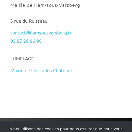
Mairie de Ham-sous-Varsberg
3 rue du Ruisseau
contact@hamsousvarsberg.fr
03 87 29 86 90
JUMELAGE :
Mairie de Lussac les Châteaux
Nous utilisons des cookies pour nous assurer que nous vous
Mairie de Ham-sous-Varsberg
– Tous droits réservés – Réalisé