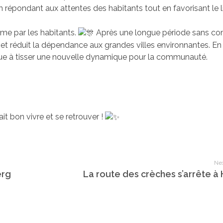
en répondant aux attentes des habitants tout en favorisant le l
me par les habitants.
Après une longue période sans c
 et réduit la dépendance aux grandes villes environnantes. En 
ibue à tisser une nouvelle dynamique pour la communauté.
it bon vivre et se retrouver !
Nex
erg
La route des crèches s’arrête à