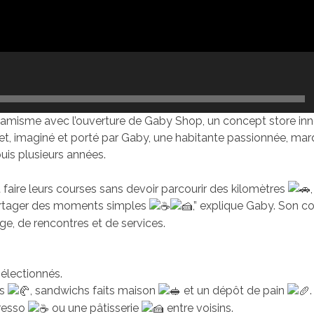
namisme avec l’ouverture de Gaby Shop, un concept store in
rojet, imaginé et porté par Gaby, une habitante passionnée, ma
uis plusieurs années.
nt faire leurs courses sans devoir parcourir des kilomètres
 partager des moments simples
,” explique Gaby. Son c
nge, de rencontres et de services.
électionnés.
es
, sandwichs faits maison
et un dépôt de pain
.
presso
ou une pâtisserie
entre voisins.