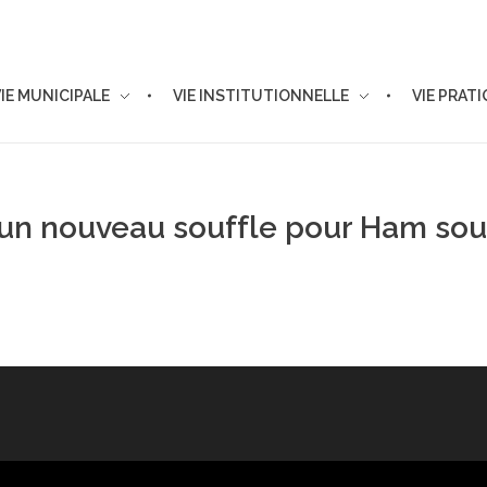
VIE MUNICIPALE
VIE INSTITUTIONNELLE
VIE PRAT
: un nouveau souffle pour Ham so