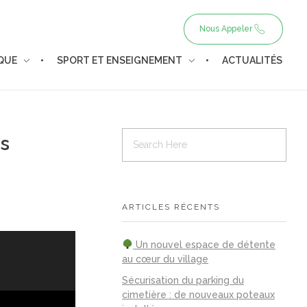
Nous Appeler
IQUE
SPORT ET ENSEIGNEMENT
ACTUALITÉS
us
ARTICLES RÉCENTS
Un nouvel espace de détente
au cœur du village
Sécurisation du parking du
cimetière : de nouveaux poteaux