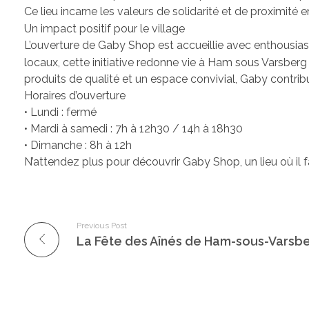
Ce lieu incarne les valeurs de solidarité et de proximité 
Un impact positif pour le village
L’ouverture de Gaby Shop est accueillie avec enthousias
locaux, cette initiative redonne vie à Ham sous Varsberg
produits de qualité et un espace convivial, Gaby contr
Horaires d’ouverture
• Lundi : fermé
• Mardi à samedi : 7h à 12h30 / 14h à 18h30
• Dimanche : 8h à 12h
N’attendez plus pour découvrir Gaby Shop, un lieu où il fa
Previous Post
La Fête des Aînés de Ham-sous-Varsb