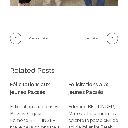
Previous Post
Next Post
Related Posts
Félicitations aux
Félicitations aux
jeunes Pacsés
jeunes Pacsés
Félicitations aux jeunes
Edmond BETTINGER,
Pacsés. Ce jour ,
Maire de la commune a
Edmond BETTINGER,
célébré le pacte civil de
maire de la commune a
solidarité entre Sarah…