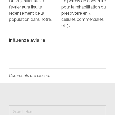
Du 21 janvier au 20
Le permis de construire
février aura lieu le
pour la réhabilitation du
recensement de la
presbytère en 4
population dans notre…
cellules commerciales
et 3…
Influenza aviaire
Comments are closed.