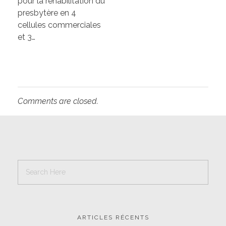
pour la réhabilitation du
presbytère en 4
cellules commerciales
et 3…
Comments are closed.
ARTICLES RÉCENTS