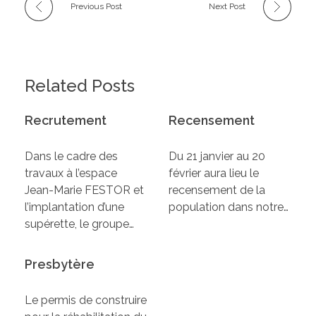
Previous Post
Next Post
Related Posts
Recrutement
Recensement
Dans le cadre des
Du 21 janvier au 20
travaux à l’espace
février aura lieu le
Jean-Marie FESTOR et
recensement de la
l’implantation d’une
population dans notre…
supérette, le groupe…
Presbytère
Le permis de construire