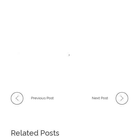
Previous Post
Next Post
Related Posts