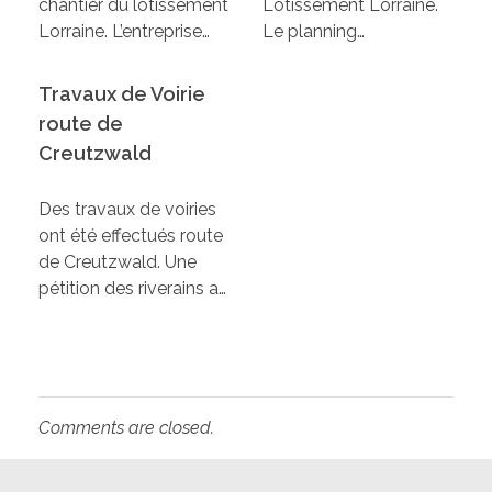
chantier du lotissement
Lotissement Lorraine.
Lorraine. L’entreprise…
Le planning…
Travaux de Voirie
route de
Creutzwald
Des travaux de voiries
ont été effectués route
de Creutzwald. Une
pétition des riverains a…
Comments are closed.