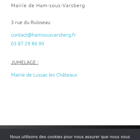
Mairie de Ham-sous-Varsberg
3 rue du Ruisseau
contact@hamsousvarsberg.fr
03 87 29 86 90
JUMELAGE :
Mairie de Lussac les Châteaux
Nous utilisons des cookies pour nous assurer que nous vous
Mairie de Ham-sous-Varsberg
– Tous droits réservés – Réalisé