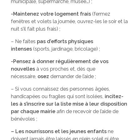
municipale, supermarché, musée…) ;
-Maintenez votre logement frais
(fermez
fenêtres et volets la journée, ouvrez-les le soir et la
nuit s’il fait plus frais) ;
– Ne faites
pas d’efforts physiques
intenses
(sports, jardinage, bricolage) ;
-Pensez à donner régulièrement de vos
nouvelles
à vos proches et, dès que
nécessaire,
osez
demander de l’aide ;
– Si vous connaissez des personnes âgées,
handicapées ou fragiles qui sont isolées,
incitez-
les à s’inscrire sur la liste mise à leur disposition
par chaque mairie
afin de recevoir de l’aide de
bénévoles ;
– Les nourrissons et les jeunes enfants
ne
doivent jamais être laissés en plein soleil ni être