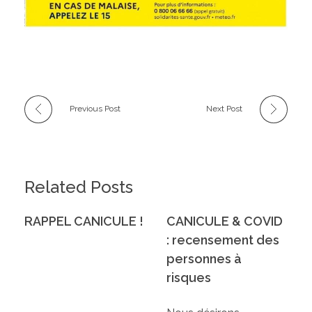
Previous Post
Next Post
Related Posts
RAPPEL CANICULE !
CANICULE & COVID
: recensement des
personnes à
risques