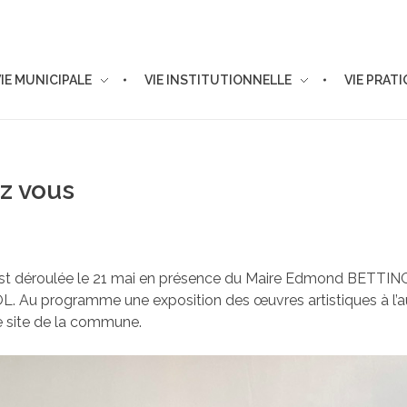
VIE MUNICIPALE
VIE INSTITUTIONNELLE
VIE PRAT
z vous
’est déroulée le 21 mai en présence du Maire Edmond BETTIN
OL. Au programme une exposition des œuvres artistiques à l’
e site de la commune.