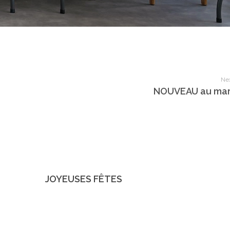
Nex
NOUVEAU au ma
JOYEUSES FÊTES