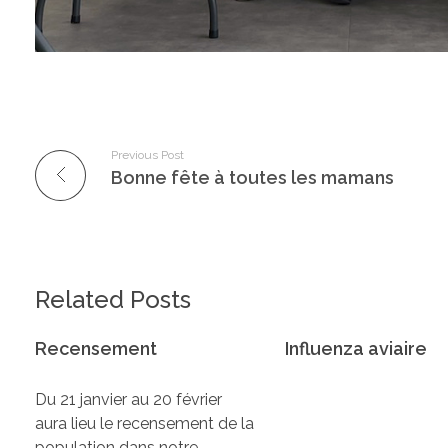
Previous Post
Bonne fête à toutes les mamans
Related Posts
Recensement
Influenza aviaire
Du 21 janvier au 20 février
aura lieu le recensement de la
population dans notre…