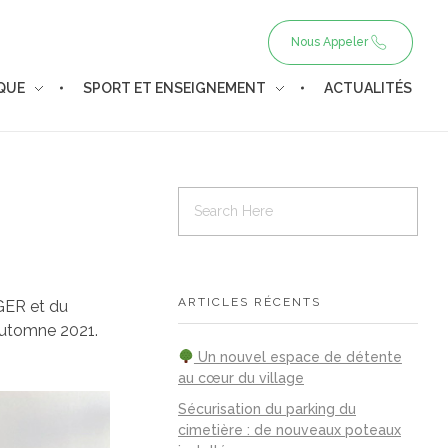
Nous Appeler
IQUE
SPORT ET ENSEIGNEMENT
ACTUALITÉS
ARTICLES RÉCENTS
GER et du
automne 2021.
Un nouvel espace de détente
au cœur du village
Sécurisation du parking du
cimetière : de nouveaux poteaux