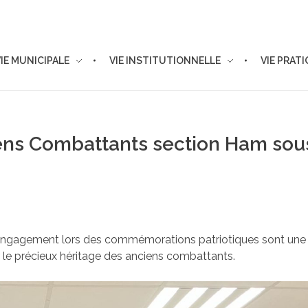
VIE MUNICIPALE
VIE INSTITUTIONNELLE
VIE PRAT
ens Combattants section Ham sou
engagement lors des commémorations patriotiques sont une 
r le précieux héritage des anciens combattants.