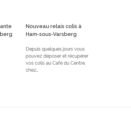
sante
Nouveau relais colis à
sberg
Ham-sous-Varsberg
Depuis quelques jours vous
pouvez déposer et récupérer
vos colis au Café du Centre,
chez…