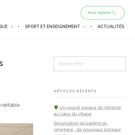
Nous Appeler
IQUE
SPORT ET ENSEIGNEMENT
ACTUALITÉS
s
ARTICLES RÉCENTS
véritable
Un nouvel espace de détente
au cœur du village
Sécurisation du parking du
cimetière : de nouveaux poteaux