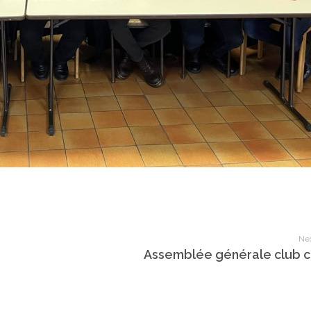
Nex
Assemblée générale club c