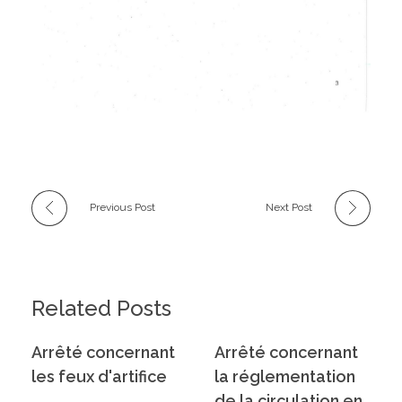
Previous Post
Next Post
Related Posts
Arrêté concernant
Arrêté concernant
les feux d'artifice
la réglementation
de la circulation en