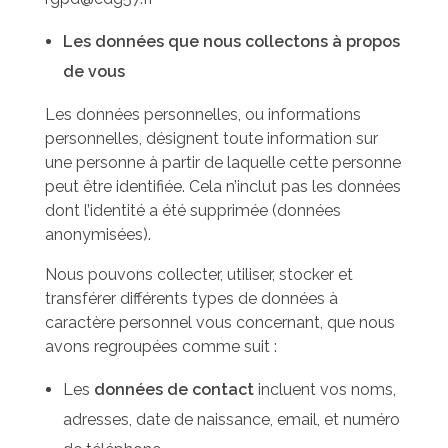
Les données que nous collectons à propos
de vous
Les données personnelles, ou informations
personnelles, désignent toute information sur
une personne à partir de laquelle cette personne
peut être identifiée. Cela n’inclut pas les données
dont l’identité a été supprimée (données
anonymisées).
Nous pouvons collecter, utiliser, stocker et
transférer différents types de données à
caractère personnel vous concernant, que nous
avons regroupées comme suit :
Les
données de contact
incluent vos noms,
adresses, date de naissance, email, et numéro